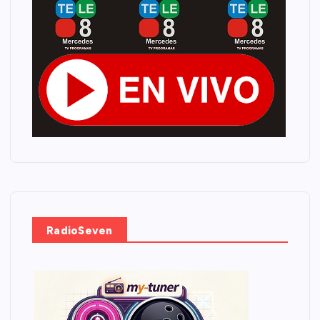
RadioSeven