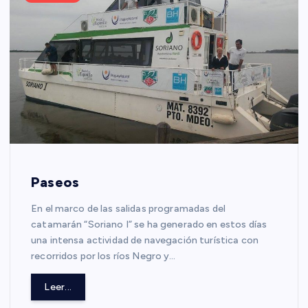
Paseos
En el marco de las salidas programadas del
catamarán “Soriano I” se ha generado en estos días
una intensa actividad de navegación turística con
recorridos por los ríos Negro y…
Leer...