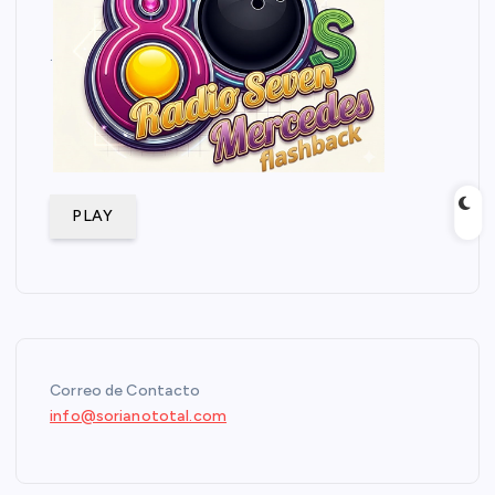
.
PLAY
Correo de Contacto
info@sorianototal.com