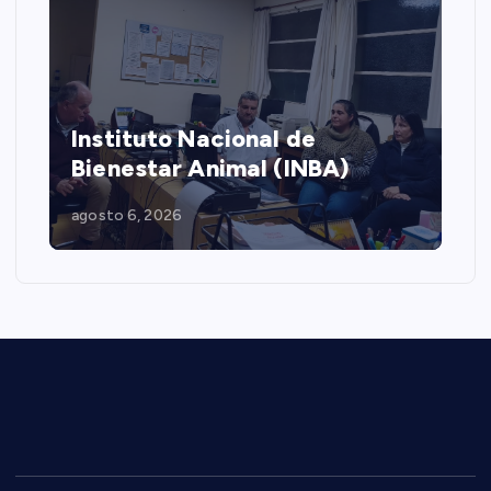
Instituto Nacional de
Fue
Bienestar Animal (INBA)
Int
agosto 6, 2026
agost