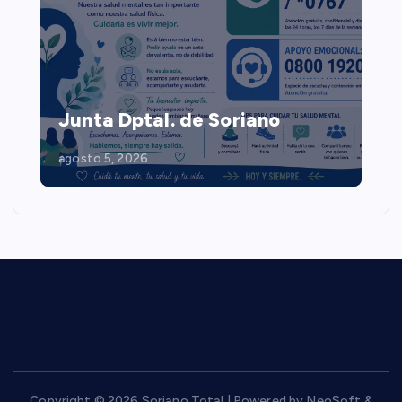
l
Junta Dptal. de Soriano
agosto 5, 2026
Copyright © 2026 Soriano Total | Powered by NeoSoft &