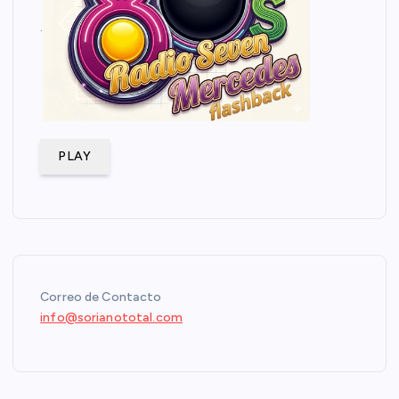
.
PLAY
Correo de Contacto
info@sorianototal.com