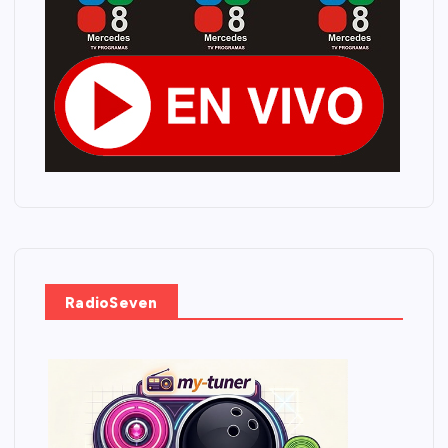
RadioSeven