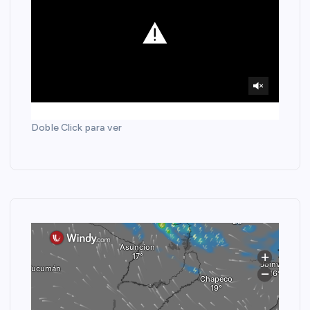
Doble Click para ver