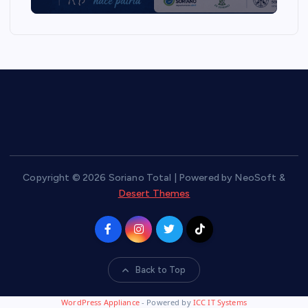
Copyright © 2026 Soriano Total | Powered by NeoSoft &
Desert Themes
Back to Top
WordPress Appliance
- Powered by
ICC IT Systems