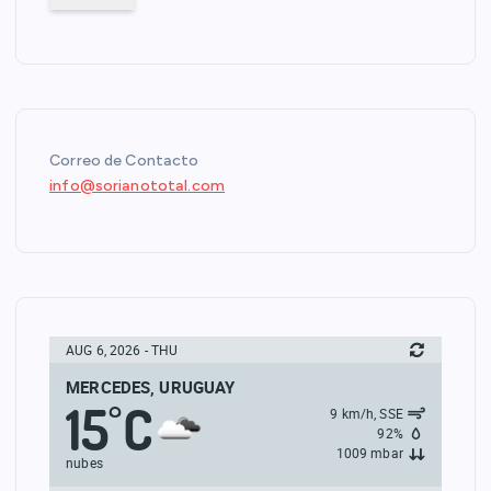
Correo de Contacto
info@sorianototal.com
AUG 6, 2026 - THU
MERCEDES, URUGUAY
15
C
°
9 km/h, SSE
92%
1009 mbar
nubes