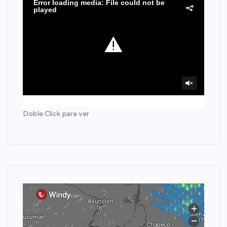
Doble Click para ver