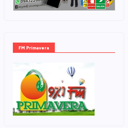
FM Primavera