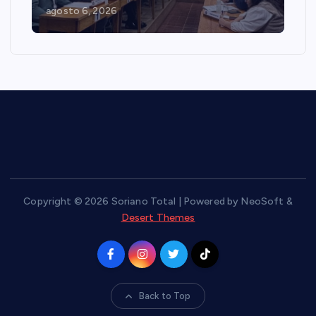
agosto 6, 2026
Copyright © 2026 Soriano Total | Powered by NeoSoft &
Desert Themes
Back to Top