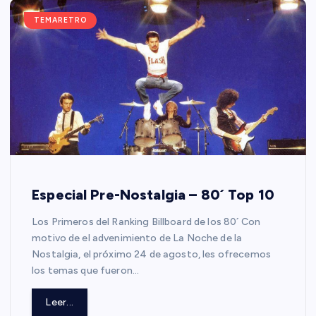
TEMARETRO
Especial Pre-Nostalgia – 80´ Top 10
Los Primeros del Ranking Billboard de los 80´ Con
motivo de el advenimiento de La Noche de la
Nostalgia, el próximo 24 de agosto, les ofrecemos
los temas que fueron…
Leer...