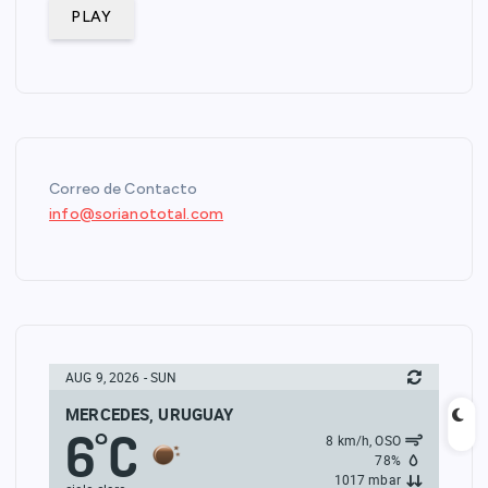
PLAY
Correo de Contacto
info@sorianototal.com
AUG 9, 2026 - SUN
MERCEDES, URUGUAY
6
C
°
8 km/h, OSO
78%
1017 mbar