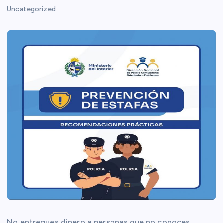
Uncategorized
No entregues dinero a personas que no conoces.