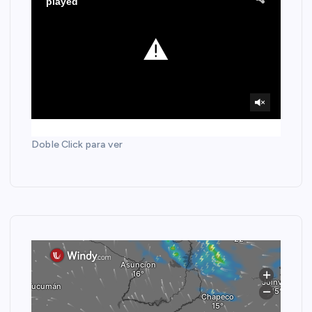
Doble Click para ver