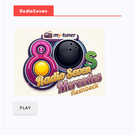
RadioSeven
.
PLAY