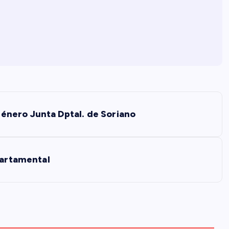
nero Junta Dptal. de Soriano
partamental