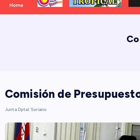
Home
Co
Comisión de Presupuesto
Junta Dptal. Soriano