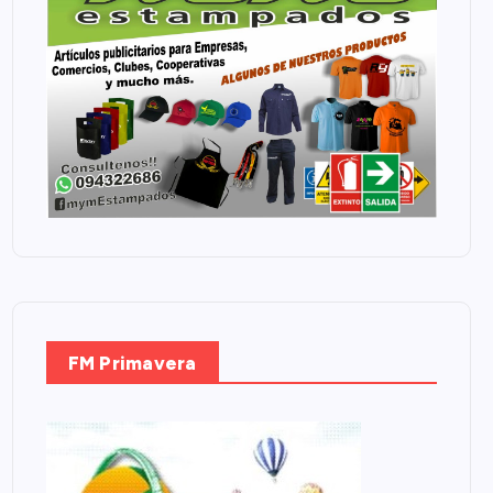
FM Primavera