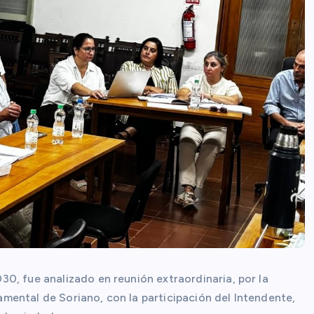
0, fue analizado en reunión extraordinaria, por la
ental de Soriano, con la participación del Intendente,