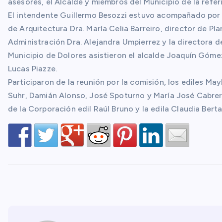
asesores, el Alcalde y miembros del Municipio de la refer
El intendente Guillermo Besozzi estuvo acompañado por 
de Arquitectura Dra. María Celia Barreiro, director de Pl
Administración Dra. Alejandra Umpierrez y la directora d
Municipio de Dolores asistieron el alcalde Joaquín Gómez
Lucas Piazze.
Participaron de la reunión por la comisión, los ediles Ma
Suhr, Damián Alonso, José Spoturno y María José Cabrer
de la Corporación edil Raúl Bruno y la edila Claudia Berta