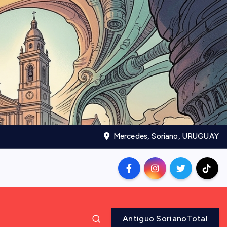
Mercedes, Soriano, URUGUAY
Antiguo SorianoTotal