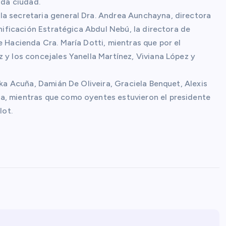
ida ciudad.
la secretaria general Dra. Andrea Aunchayna, directora
anificación Estratégica Abdul Nebú, la directora de
e Hacienda Cra. María Dotti, mientras que por el
 y los concejales Yanella Martínez, Viviana López y
yka Acuña, Damián De Oliveira, Graciela Benquet, Alexis
a, mientras que como oyentes estuvieron el presidente
lot.