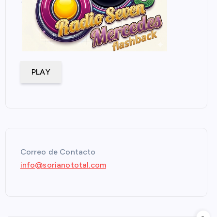
PLAY
Correo de Contacto
info@sorianototal.com