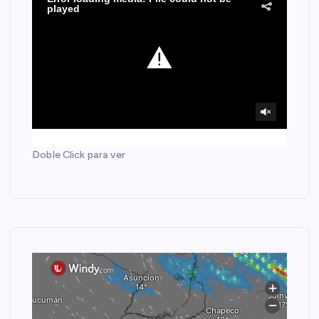
Doble Click para ver