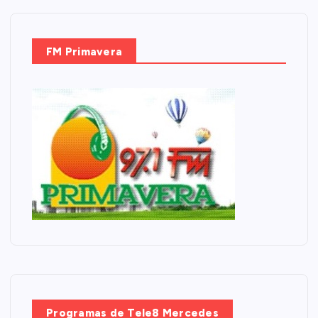
FM Primavera
Programas de Tele8 Mercedes