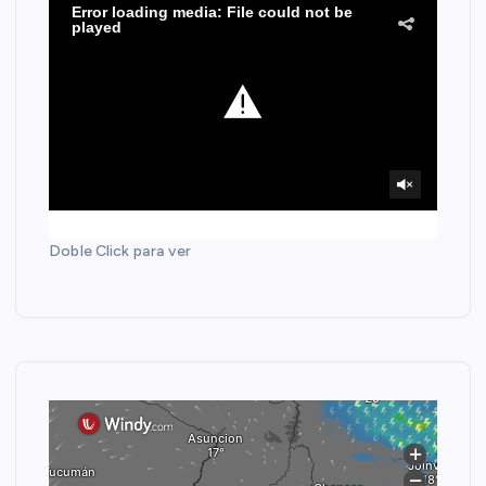
Doble Click para ver