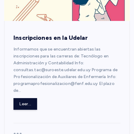
Inscripciones en la Udelar
Informamos que se encuentran abiertas las
inscripciones para las carreras de: Tecnólogo en
Administración y Contabilidad Info:
consultas.tac@suroeste.udelar.edu.uy Programa de
Profesionalización de Auxiliares de Enfermería Info:
programaprofesionalizacion@fenf.edu.uy El plazo
de…
Leer...