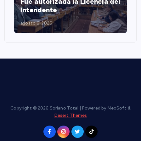
Fue autorizada la Licencia del
Intendente
agosto 6, 2026
Copyright © 2026 Soriano Total | Powered by NeoSoft &
Desert Themes