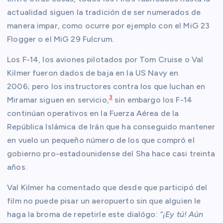
actualidad siguen la tradición de ser numerados de
manera impar, como ocurre por ejemplo con el MiG 23
Flogger o el MiG 29 Fulcrum.
Los F-14, los aviones pilotados por Tom Cruise o Val
Kilmer fueron dados de baja en la US Navy en
2006; pero los instructores contra los que luchan en
3
Miramar siguen en servicio,
sin embargo los F-14
continúan operativos en la Fuerza Aérea de la
República Islámica de Irán que ha conseguido mantener
en vuelo un pequeño número de los que compró el
gobierno pro-estadounidense del Sha hace casi treinta
años.
Val Kilmer ha comentado que desde que participó del
film no puede pisar un aeropuerto sin que alguien le
haga la broma de repetirle este dialógo:
“¡Ey tú! Aún