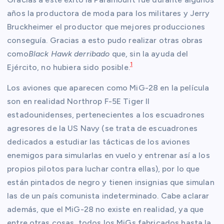
años la productora de moda para los militares y Jerry
Bruckheimer el productor que mejores producciones
conseguía. Gracias a esto pudo realizar otras obras
como
Black Hawk derribado
que, sin la ayuda del
1
Ejército, no hubiera sido posible.
Los aviones que aparecen como MiG-28 en la película
son en realidad Northrop F-5E Tiger II
estadounidenses, pertenecientes a los escuadrones
agresores de la US Navy (se trata de escuadrones
dedicados a estudiar las tácticas de los aviones
enemigos para simularlas en vuelo y entrenar así a los
propios pilotos para luchar contra ellas), por lo que
están pintados de negro y tienen insignias que simulan
las de un país comunista indeterminado. Cabe aclarar
además, que el MiG-28 no existe en realidad, ya que
entre otras cosas, todos los MiGs fabricados hasta la