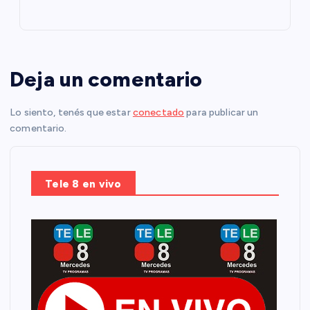
Deja un comentario
Lo siento, tenés que estar
conectado
para publicar un
comentario.
Tele 8 en vivo