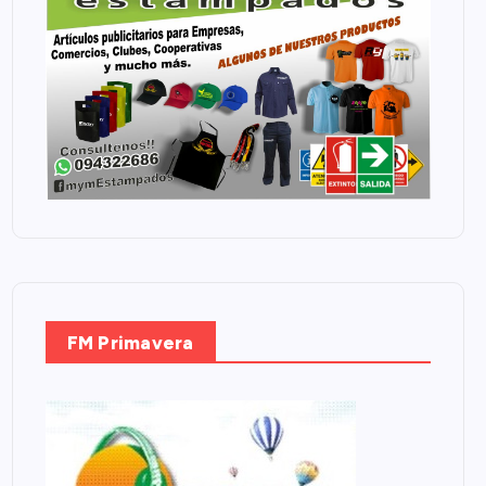
FM Primavera