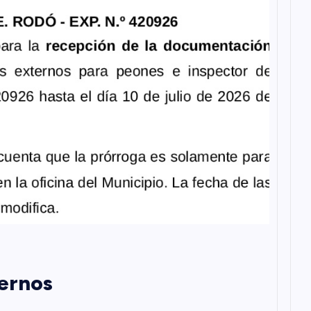
ternos