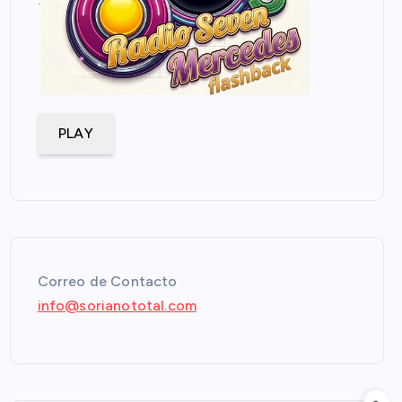
PLAY
Correo de Contacto
info@sorianototal.com