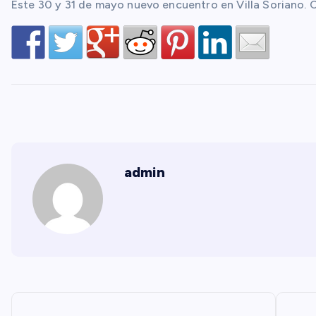
Este 30 y 31 de mayo nuevo encuentro en Villa Soriano. 
admin
N