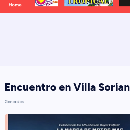
Home
Encuentro en Villa Soria
Generales