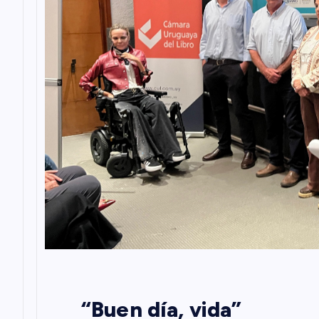
“Buen día, vida”