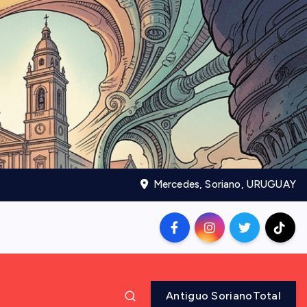
Mercedes, Soriano, URUGUAY
Antiguo SorianoTotal