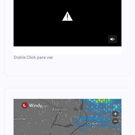
Doble Click para ver