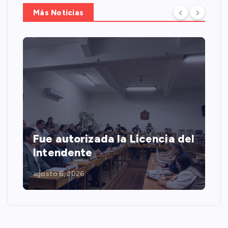
Más Noticias
l
Junta Dptal. de Soriano
agosto 5, 2026