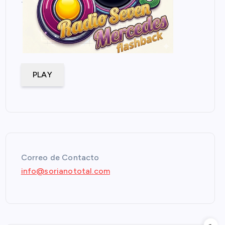
PLAY
Correo de Contacto
info@sorianototal.com