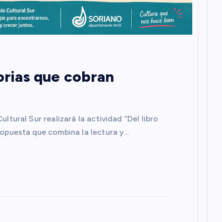
torias que cobran
ltural Sur realizará la actividad “Del libro
propuesta que combina la lectura y…