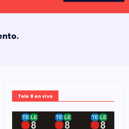
ento.
Tele 8 en vivo