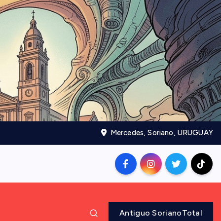
Mercedes, Soriano, URUGUAY
Antiguo SorianoTotal