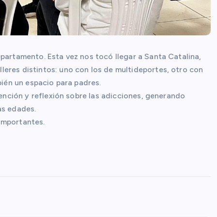
partamento. Esta vez nos tocó llegar a Santa Catalina,
eres distintos: uno con los de multideportes, otro con
bién un espacio para padres.
vención y reflexión sobre las adicciones, generando
as edades.
importantes.