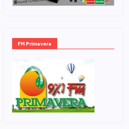
FM Primavera