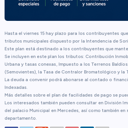
Hasta el viernes 15 hay plazo para los contribuyentes q
tributos municipales dispuesto por la Intendencia de Sor
Este plan está destinado a los contribuyentes que mant
Se incluyen en este plan los tributos: Contribución Inmob
Urbana y tasas conexas, Impuesto a los Terrenos Baldíos
(Semovientes), la Tasa de Contralor Bromatológico y la 
La deuda a convenir podrá abonarse al contado o financ
Indexadas.
Más detalles sobre el plan de facilidades de pago se pu
Los interesados también pueden consultar en División Imp
del palacio Municipal en Mercedes, así como también en mu
departamento.