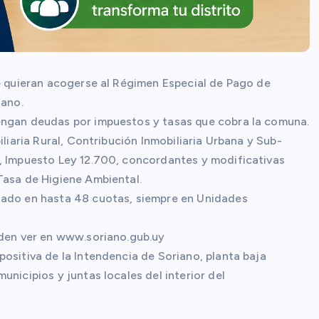
ue quieran acogerse al Régimen Especial de Pago de
iano.
engan deudas por impuestos y tasas que cobra la comuna.
iliaria Rural, Contribución Inmobiliaria Urbana y Sub-
, Impuesto Ley 12.700, concordantes y modificativas
Tasa de Higiene Ambiental.
iado en hasta 48 cuotas, siempre en Unidades
eden ver en www.soriano.gub.uy
ositiva de la Intendencia de Soriano, planta baja
nicipios y juntas locales del interior del