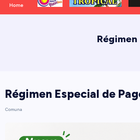
Home
Régimen E
Régimen Especial de Pago
Comuna