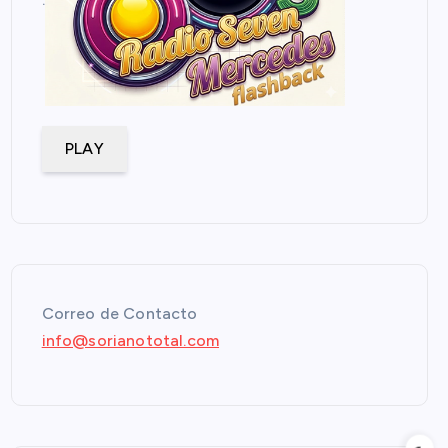
PLAY
Correo de Contacto
info@sorianototal.com