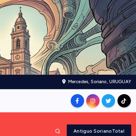
Mercedes, Soriano, URUGUAY
Antiguo SorianoTotal