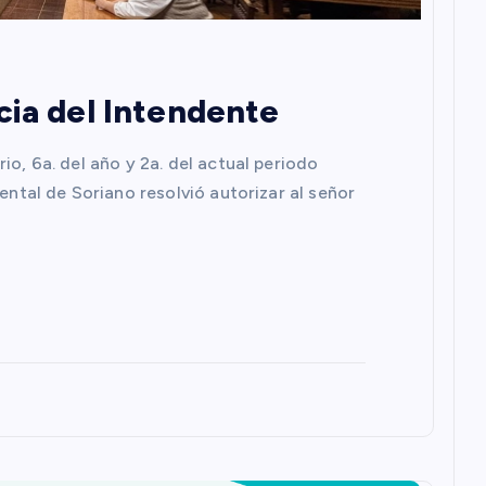
cia del Intendente
io, 6a. del año y 2a. del actual periodo
mental de Soriano resolvió autorizar al señor