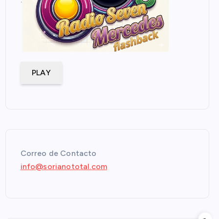
PLAY
Correo de Contacto
info@sorianototal.com