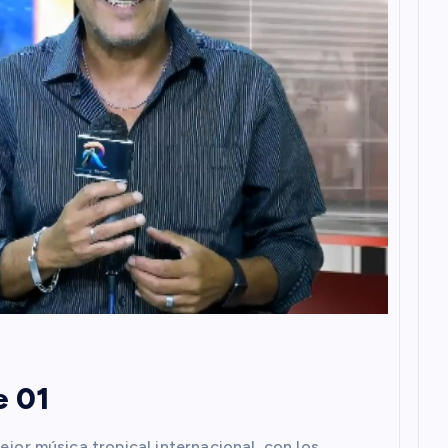
e 01
ejor música tropical internacional, con los