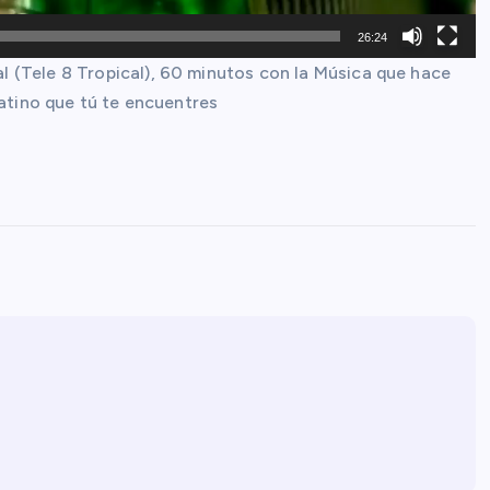
26:24
 (Tele 8 Tropical), 60 minutos con la Música que hace
latino que tú te encuentres