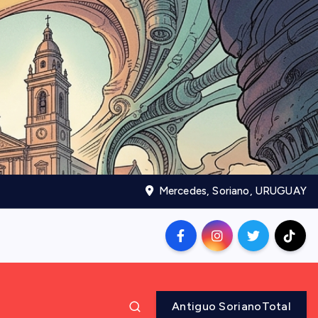
Mercedes, Soriano, URUGUAY
Antiguo SorianoTotal