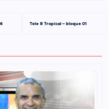
26
Tele 8 Tropical – bloque 01