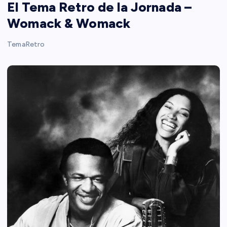
El Tema Retro de la Jornada –
Womack & Womack
TemaRetro