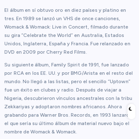
El álbum en sí obtuvo oro en diez países y platino en
tres. En 1989 se lanzó un VHS de once canciones,
Womack & Womack: Live in Concert, filmado durante
su gira “Celebrate the World” en Australia, Estados
Unidos, Inglaterra, España y Francia. Fue relanzado en
DVD en 2009 por Cherry Red Films.
Su siguiente álbum, Family Spirit de 1991, fue lanzado
por RCA en los EE. UU. y por BMG/Arista en el resto del
mundo. No llegó a las listas, pero el sencillo “Uptown”
fue un éxito en clubes y radio. Después de viajar a
Nigeria, descubrieron vínculos ancestrales con la tribu
Zekkariyas y adoptaron nombres africanos. Ahora
grabando para Warner Bros. Records, en 1993 lanzaron
el que sería su último álbum de material nuevo bajo el
nombre de Womack & Womack.