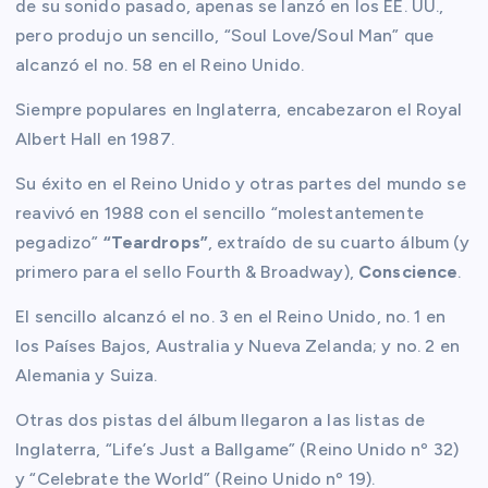
de su sonido pasado, apenas se lanzó en los EE. UU.,
pero produjo un sencillo, “Soul Love/Soul Man” que
alcanzó el no. 58 en el Reino Unido.
Siempre populares en Inglaterra, encabezaron el Royal
Albert Hall en 1987.
Su éxito en el Reino Unido y otras partes del mundo se
reavivó en 1988 con el sencillo “molestantemente
pegadizo”
“Teardrops”
, extraído de su cuarto álbum (y
primero para el sello Fourth & Broadway),
Conscience
.
El sencillo alcanzó el no. 3 en el Reino Unido, no. 1 en
los Países Bajos, Australia y Nueva Zelanda; y no. 2 en
Alemania y Suiza.
Otras dos pistas del álbum llegaron a las listas de
Inglaterra, “Life’s Just a Ballgame” (Reino Unido nº 32)
y “Celebrate the World” (Reino Unido nº 19).