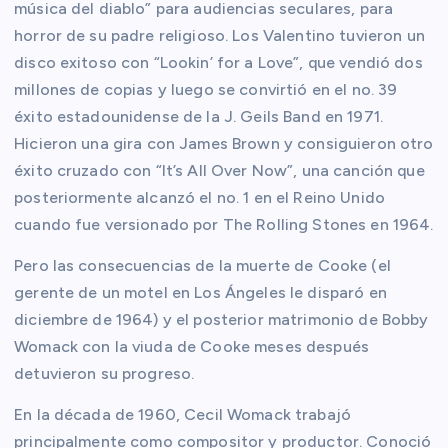
música del diablo” para audiencias seculares, para
horror de su padre religioso. Los Valentino tuvieron un
disco exitoso con “Lookin’ for a Love”, que vendió dos
millones de copias y luego se convirtió en el no. 39
éxito estadounidense de la J. Geils Band en 1971.
Hicieron una gira con James Brown y consiguieron otro
éxito cruzado con “It’s All Over Now”, una canción que
posteriormente alcanzó el no. 1 en el Reino Unido
cuando fue versionado por The Rolling Stones en 1964.
Pero las consecuencias de la muerte de Cooke (el
gerente de un motel en Los Ángeles le disparó en
diciembre de 1964) y el posterior matrimonio de Bobby
Womack con la viuda de Cooke meses después
detuvieron su progreso.
En la década de 1960, Cecil Womack trabajó
principalmente como compositor y productor. Conoció