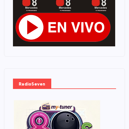
RadioSeven