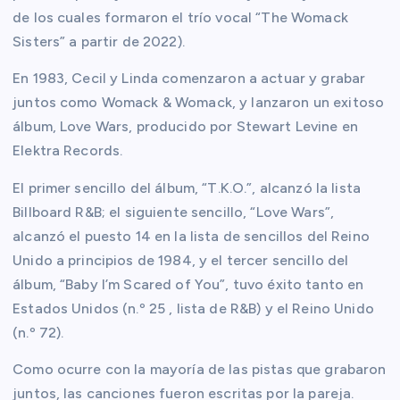
de los cuales formaron el trío vocal “The Womack
Sisters” a partir de 2022).
En 1983, Cecil y Linda comenzaron a actuar y grabar
juntos como Womack & Womack, y lanzaron un exitoso
álbum, Love Wars, producido por Stewart Levine en
Elektra Records.
El primer sencillo del álbum, “T.K.O.”, alcanzó la lista
Billboard R&B; el siguiente sencillo, “Love Wars”,
alcanzó el puesto 14 en la lista de sencillos del Reino
Unido a principios de 1984, y el tercer sencillo del
álbum, “Baby I’m Scared of You”, tuvo éxito tanto en
Estados Unidos (n.º 25 , lista de R&B) y el Reino Unido
(n.º 72).
Como ocurre con la mayoría de las pistas que grabaron
juntos, las canciones fueron escritas por la pareja.