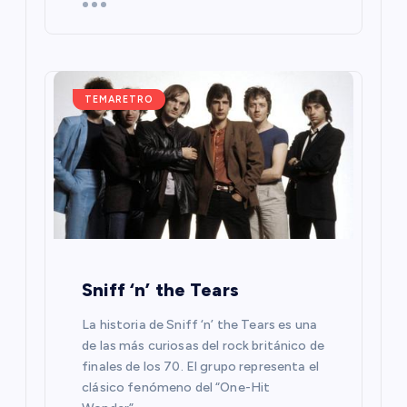
a
s
TEMARETRO
Sniff ‘n’ the Tears
La historia de Sniff ‘n’ the Tears es una
de las más curiosas del rock británico de
finales de los 70. El grupo representa el
clásico fenómeno del “One-Hit