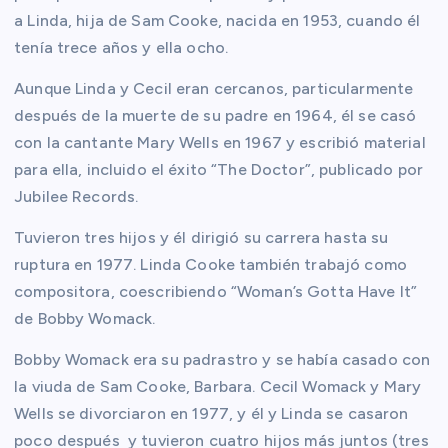
a Linda, hija de Sam Cooke, nacida en 1953, cuando él
tenía trece años y ella ocho.
Aunque Linda y Cecil eran cercanos, particularmente
después de la muerte de su padre en 1964, él se casó
con la cantante Mary Wells en 1967 y escribió material
para ella, incluido el éxito “The Doctor”, publicado por
Jubilee Records.
Tuvieron tres hijos y él dirigió su carrera hasta su
ruptura en 1977. Linda Cooke también trabajó como
compositora, coescribiendo “Woman’s Gotta Have It”
de Bobby Womack.
Bobby Womack era su padrastro y se había casado con
la viuda de Sam Cooke, Barbara. Cecil Womack y Mary
Wells se divorciaron en 1977, y él y Linda se casaron
poco después y tuvieron cuatro hijos más juntos (tres